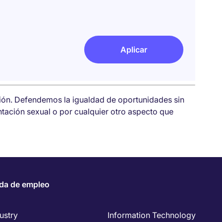
Aplicar
sión. Defendemos la igualdad de oportunidades sin
entación sexual o por cualquier otro aspecto que
da de empleo
ustry
Information Technology