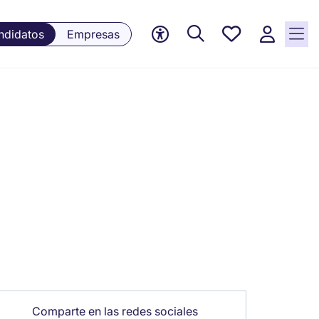
Empleos
ndidatos
Empresas
guardados,
0 Empleos
guardados
actualmente
Comparte en las redes sociales