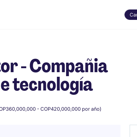
Ca
tor - Compañia
de tecnología
OP360,000,000 - COP420,000,000 por año)