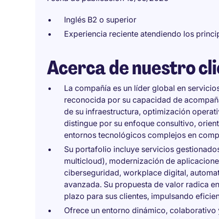
Inglés B2 o superior
Experiencia reciente atendiendo los princ
Acerca de nuestro cl
La compañía es un líder global en servicio
reconocida por su capacidad de acompaña
de su infraestructura, optimización opera
distingue por su enfoque consultivo, orient
entornos tecnológicos complejos en compa
Su portafolio incluye servicios gestionados
multicloud), modernización de aplicaciones
ciberseguridad, workplace digital, automatiz
avanzada. Su propuesta de valor radica en 
plazo para sus clientes, impulsando eficien
Ofrece un entorno dinámico, colaborativo y