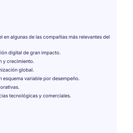
vel en algunas de las compañías más relevantes del
ión digital de gran impacto.
 y crecimiento.
nización global.
n esquema variable por desempeño.
porativas.
ias tecnológicas y comerciales.