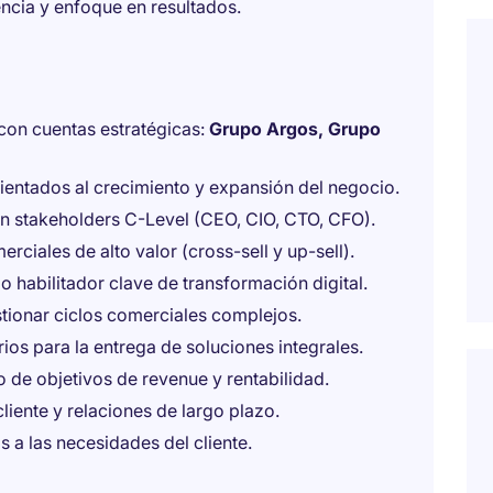
encia y enfoque en resultados.
 con cuentas estratégicas:
Grupo Argos, Grupo
ientados al crecimiento y expansión del negocio.
on stakeholders C-Level (CEO, CIO, CTO, CFO).
rciales de alto valor (cross-sell y up-sell).
o habilitador clave de transformación digital.
stionar ciclos comerciales complejos.
ios para la entrega de soluciones integrales.
o de objetivos de revenue y rentabilidad.
cliente y relaciones de largo plazo.
s a las necesidades del cliente.