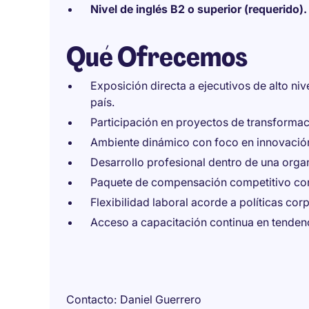
Nivel de inglés B2 o superior (requerido).
Qué Ofrecemos
Exposición directa a ejecutivos de alto ni
país.
Participación en proyectos de transformac
Ambiente dinámico con foco en innovación
Desarrollo profesional dentro de una orga
Paquete de compensación competitivo co
Flexibilidad laboral acorde a políticas cor
Acceso a capacitación continua en tendenc
Contacto
Daniel Guerrero