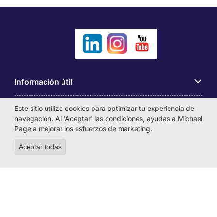
Información útil
Este sitio utiliza cookies para optimizar tu experiencia de
Búsqueda de empleo
navegación. Al 'Aceptar' las condiciones, ayudas a Michael
Page a mejorar los esfuerzos de marketing.
Empresas
Aceptar todas
Withdraw consent
Sobre Michael Page