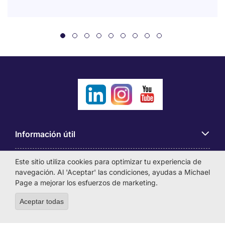
Información útil
Este sitio utiliza cookies para optimizar tu experiencia de
Búsqueda de empleo
navegación. Al 'Aceptar' las condiciones, ayudas a Michael
Page a mejorar los esfuerzos de marketing.
Empresas
Aceptar todas
Withdraw consent
Sobre Michael Page