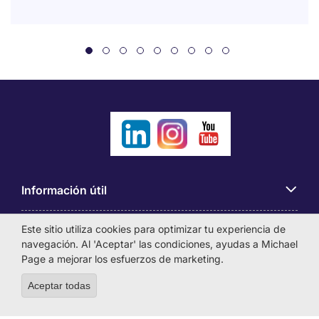
Información útil
Este sitio utiliza cookies para optimizar tu experiencia de
Búsqueda de empleo
navegación. Al 'Aceptar' las condiciones, ayudas a Michael
Page a mejorar los esfuerzos de marketing.
Empresas
Aceptar todas
Withdraw consent
Sobre Michael Page