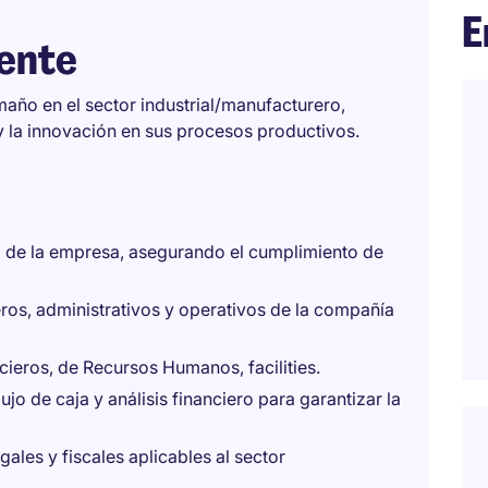
E
iente
maño en el sector industrial/manufacturero,
 la innovación en sus procesos productivos.
era de la empresa, asegurando el cumplimiento de
eros, administrativos y operativos de la compañía
cieros, de Recursos Humanos, facilities.
jo de caja y análisis financiero para garantizar la
ales y fiscales aplicables al sector