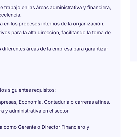
 trabajo en las áreas administrativa y financiera,
xcelencia.
a en los procesos internos de la organización.
ivos para la alta dirección, facilitando la toma de
s diferentes áreas de la empresa para garantizar
os siguientes requisitos:
mpresas, Economía, Contaduría o carreras afines.
a y administrativa en el sector
ca como Gerente o Director Financiero y