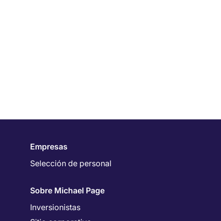
Empresas
Selección de personal
Sobre Michael Page
Inversionistas