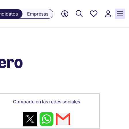
Empleos
ndidatos
Empresas
guardados,
0 Empleos
guardados
actualmente
iero
Comparte en las redes sociales