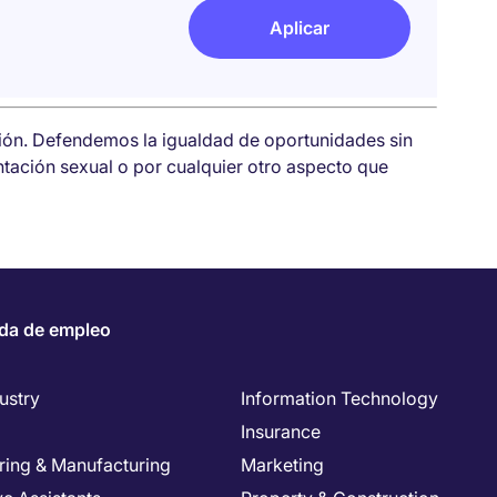
Aplicar
sión. Defendemos la igualdad de oportunidades sin
entación sexual o por cualquier otro aspecto que
da de empleo
ustry
Information Technology
Insurance
ring & Manufacturing
Marketing