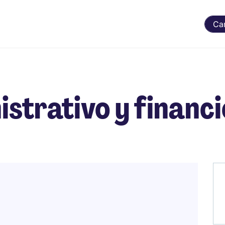
Ca
istrativo y financ