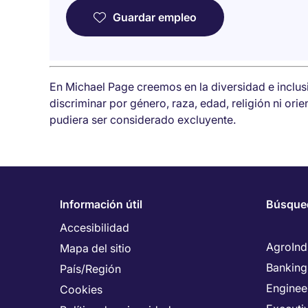
Guardar empleo
En Michael Page creemos en la diversidad e inclu
discriminar por género, raza, edad, religión ni ori
pudiera ser considerado excluyente.
Información útil
Búsque
Accesibilidad
AgroInd
Mapa del sitio
Banking
País/Región
Enginee
Cookies