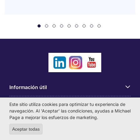
Información útil
Este sitio utiliza cookies para optimizar tu experiencia de
Búsqueda de empleo
navegación. Al 'Aceptar' las condiciones, ayudas a Michael
Page a mejorar los esfuerzos de marketing.
Empresas
Aceptar todas
Withdraw consent