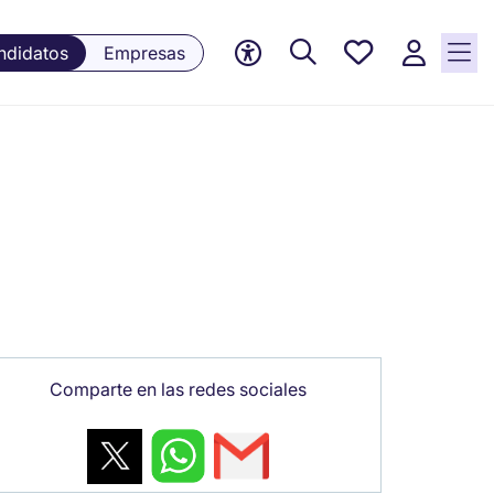
Empleos
ndidatos
Empresas
guardados,
0 Empleos
guardados
actualmente
Comparte en las redes sociales