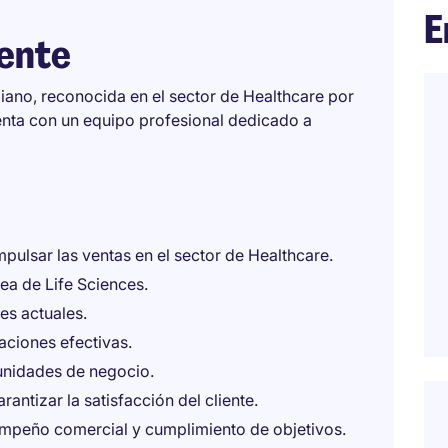
E
iente
ano, reconocida en el sector de Healthcare por
enta con un equipo profesional dedicado a
mpulsar las ventas en el sector de Healthcare.
rea de Life Sciences.
es actuales.
aciones efectivas.
tunidades de negocio.
antizar la satisfacción del cliente.
empeño comercial y cumplimiento de objetivos.