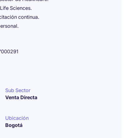
Life Sciences.
itación continua.
personal.
7000291
Sub Sector
Venta Directa
Ubicación
Bogotá