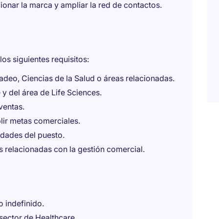
ionar la marca y ampliar la red de contactos.
os siguientes requisitos:
adeo, Ciencias de la Salud o áreas relacionadas.
y del área de Life Sciences.
ventas.
lir metas comerciales.
idades del puesto.
 relacionadas con la gestión comercial.
o indefinido.
sector de Healthcare.