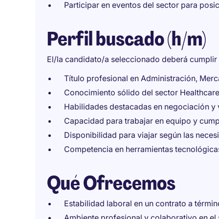
Participar en eventos del sector para posic
Perfil buscado (h/m)
El/la candidato/a seleccionado deberá cumplir l
Título profesional en Administración, Merc
Conocimiento sólido del sector Healthcare 
Habilidades destacadas en negociación y 
Capacidad para trabajar en equipo y cump
Disponibilidad para viajar según las neces
Competencia en herramientas tecnológicas
Qué Ofrecemos
Estabilidad laboral en un contrato a términ
Ambiente profesional y colaborativo en el 