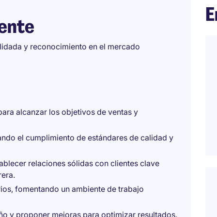
E
iente
olidada y reconocimiento en el mercado
para alcanzar los objetivos de ventas y
ando el cumplimiento de estándares de calidad y
ablecer relaciones sólidas con clientes clave
rera.
arios, fomentando un ambiente de trabajo
o y proponer mejoras para optimizar resultados.