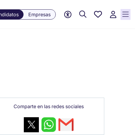
Empleos
ndidatos
Empresas
guardados,
0 Empleos
guardados
actualmente
Comparte en las redes sociales