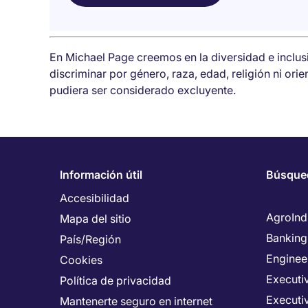
En Michael Page creemos en la diversidad e inclu
discriminar por género, raza, edad, religión ni ori
pudiera ser considerado excluyente.
Información útil
Búsque
Accesibilidad
AgroInd
Mapa del sitio
Banking
País/Región
Enginee
Cookies
Executiv
Política de privacidad
Executi
Mantenerte seguro en internet