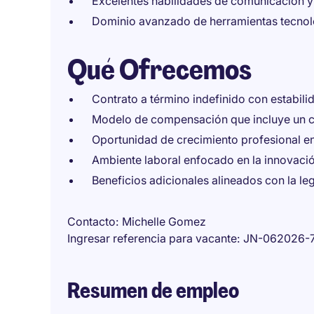
Excelentes habilidades de comunicación y
Dominio avanzado de herramientas tecnoló
Qué Ofrecemos
Contrato a término indefinido con estabilid
Modelo de compensación que incluye un c
Oportunidad de crecimiento profesional en 
Ambiente laboral enfocado en la innovación
Beneficios adicionales alineados con la le
Contacto
Michelle Gomez
Ingresar referencia para vacante
JN-062026-
Resumen de empleo