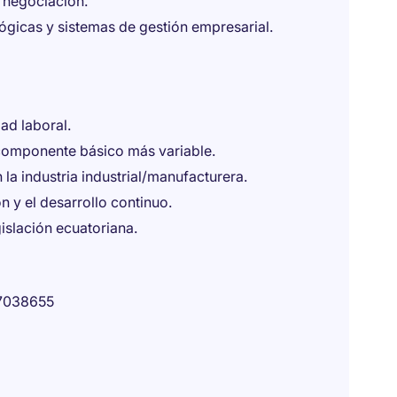
 negociación.
gicas y sistemas de gestión empresarial.
ad laboral.
omponente básico más variable.
la industria industrial/manufacturera.
 y el desarrollo continuo.
gislación ecuatoriana.
7038655