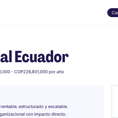
Ca
al Ecuador
,000 - COP226,801,000 por año
rentable, estructurado y escalable.
rganizacional con impacto directo.