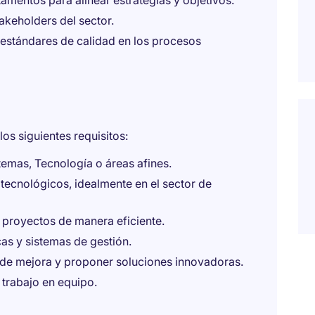
mentos para alinear estrategias y objetivos.
akeholders del sector.
estándares de calidad en los procesos
os siguientes requisitos:
emas, Tecnología o áreas afines.
 tecnológicos, idealmente en el sector de
r proyectos de manera eficiente.
as y sistemas de gestión.
 de mejora y proponer soluciones innovadoras.
trabajo en equipo.