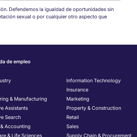
sión. Defendemos la igualdad de oportunidades sin
entación sexual o por cualquier otro aspecto que
da de empleo
ustry
Information Technology
Insurance
ring & Manufacturing
Marketing
e Assistants
Property & Construction
ve Search
Retail
 & Accounting
Sales
re & Life Sciences
Supply Chain & Procurement