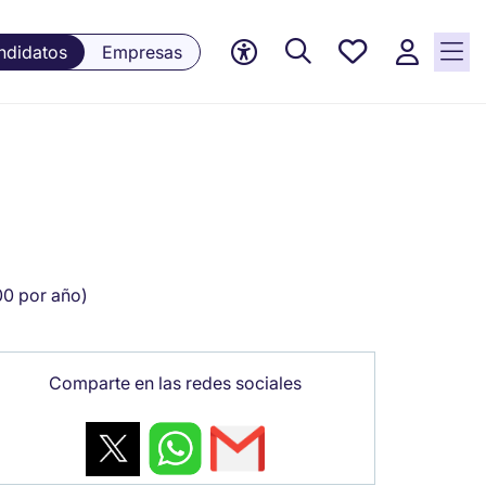
Empleos
ndidatos
Empresas
guardados,
0 Empleos
guardados
actualmente
0 por año)
Comparte en las redes sociales