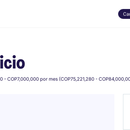
Ca
icio
 - COP7,000,000 por mes (COP75,221,280 - COP84,000,00