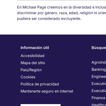
En Michael Page creemos en la diversidad e inclu
discriminar por género, raza, edad, religión ni ori
pudiera ser considerado excluyente.
Información útil
Búsque
Accesibilidad
AgroInd
Mapa del sitio
Banking
País/Región
Enginee
Cookies
Executiv
Política de privacidad
Executi
Mantenerte seguro en internet
Finance
Healthca