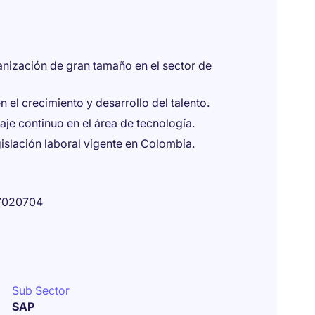
anización de gran tamaño en el sector de
 el crecimiento y desarrollo del talento.
je continuo en el área de tecnología.
gislación laboral vigente en Colombia.
7020704
Sub Sector
SAP