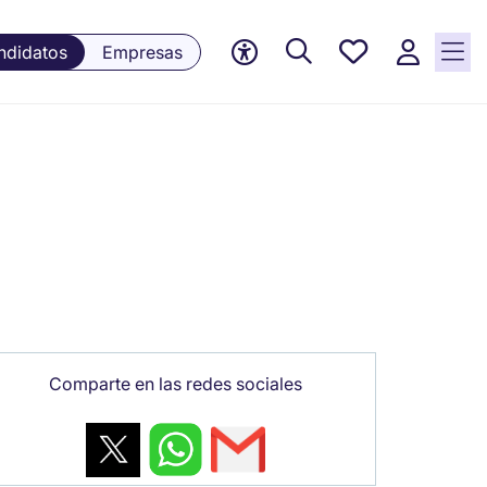
Empleos
ndidatos
Empresas
guardados,
0 Empleos
guardados
actualmente
Comparte en las redes sociales