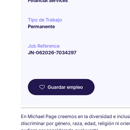
Financial Services
Tipo de Trabajo
Permanente
Job Reference
JN-062026-7034297
Guardar empleo
En Michael Page creemos en la diversidad e inclu
discriminar por género, raza, edad, religión ni ori