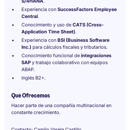
S/4HANA
.
Experiencia con
SuccessFactors Employee
Central
.
Conocimiento y uso de
CATS (Cross-
Application Time Sheet)
.
Experiencia con
BSI (Business Software
Inc.)
para cálculos fiscales y tributarios.
Conocimiento funcional de
integraciones
SAP
y trabajo colaborativo con equipos
ABAP.
Inglés B2+.
Qué Ofrecemos
Hacer parte de una compañía multinacional en
constante crecimiento.
Contacto
Camilo Varela Castillo