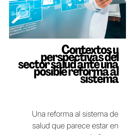
Contextos y
perspectivas del
sector salud ante una
posible reforma al
sistema
Una reforma al sistema de
salud que parece estar en