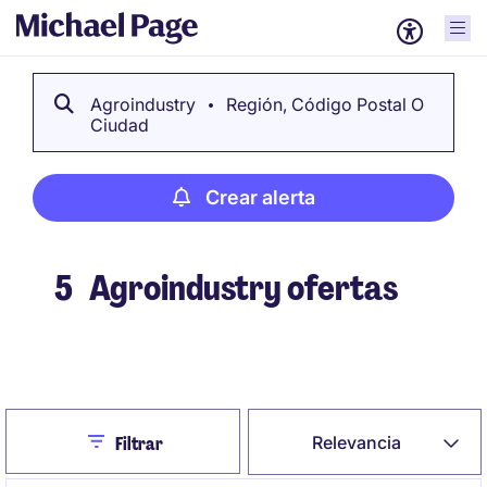
Agroindustry
Región, Código Postal O
Ciudad
Crear alerta
5
Agroindustry ofertas
Crear alerta
Close
Relevancia
Filtrar