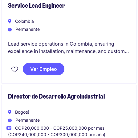
Service Lead Engineer
Colombia
Permanente
Lead service operations in Colombia, ensuring
excellence in installation, maintenance, and customer
support activities. Manage technical teams, optimize
service performance, and collaborate with regional
Ver Empleo
stakeholders to drive operational and business
success
Director de Desarrollo Agroindustrial
Bogotá
Permanente
COP20,000,000 - COP25,000,000 por mes
(COP240,000,000 - COP300,000,000 por año)