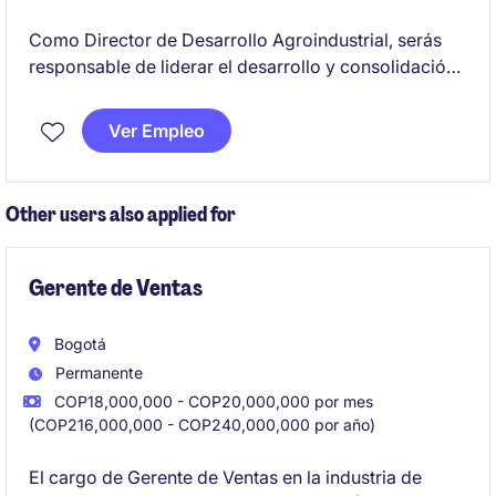
Como Director de Desarrollo Agroindustrial, serás
responsable de liderar el desarrollo y consolidación
de modelos agroindustriales sostenibles, integrando
capacidades operativas, financieras y de
Ver Empleo
relacionamiento con actores del ecosistema rural.
Other users also applied for
Gerente de Ventas
Bogotá
Permanente
COP18,000,000 - COP20,000,000 por mes
(COP216,000,000 - COP240,000,000 por año)
El cargo de Gerente de Ventas en la industria de