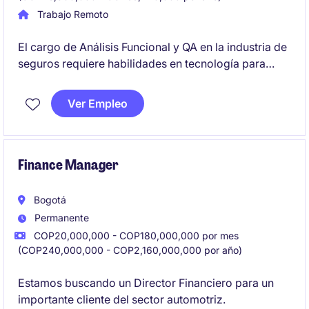
Trabajo Remoto
El cargo de Análisis Funcional y QA en la industria de
seguros requiere habilidades en tecnología para
apoyar procesos de análisis funcional y pruebas de
calidad. Este rol se enfoca en garantizar la calidad
Ver Empleo
de los sistemas y su alineación con los
requerimientos del negocio.
Finance Manager
Bogotá
Permanente
COP20,000,000 - COP180,000,000 por mes
(COP240,000,000 - COP2,160,000,000 por año)
Estamos buscando un Director Financiero para un
importante cliente del sector automotriz.