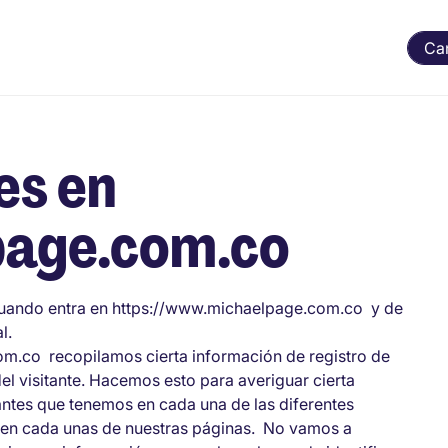
Ca
es en
age.com.co
cuando entra en https://www.michaelpage.com.co y de
l.
m.co recopilamos cierta información de registro de
el visitante. Hacemos esto para averiguar cierta
antes que tenemos en cada una de las diferentes
 en cada unas de nuestras páginas. No vamos a