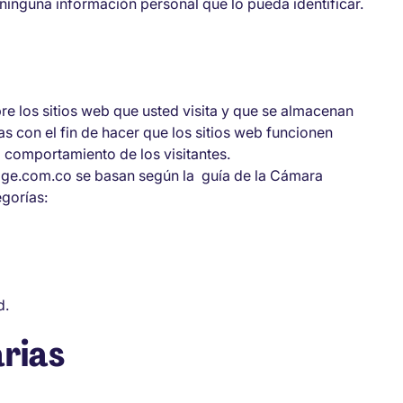
ninguna información personal que lo pueda identificar.
e los sitios web que usted visita y que se almacenan
s con el fin de hacer que los sitios web funcionen
 comportamiento de los visitantes.
age.com.co se basan según la guía de la Cámara
egorías:
d.
rias