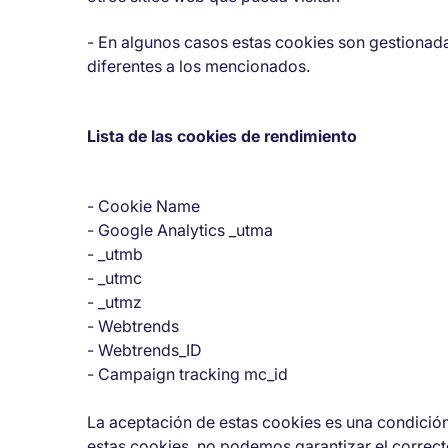
- En algunos casos estas cookies son gestionadas
diferentes a los mencionados.
Lista de las cookies de rendimiento
- Cookie Name
- Google Analytics _utma
- _utmb
- _utmc
- _utmz
- Webtrends
- Webtrends_ID
- Campaign tracking mc_id
La aceptación de estas cookies es una condición i
estas cookies, no podemos garantizar el correc