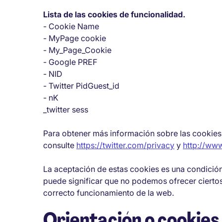
Lista de las cookies de funcionalidad.
- Cookie Name
- MyPage cookie
- My_Page_Cookie
- Google PREF
- NID
- Twitter PidGuest_id
- nK
_twitter sess
Para obtener más información sobre las cookies
consulte
https://twitter.com/privacy
y
http://www
La aceptación de estas cookies es una condición p
puede significar que no podemos ofrecer ciertos
correcto funcionamiento de la web.
Orientación o cookies