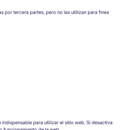
 por tercera partes, pero no las utilizan para fines
ndispensable para utilizar el sitio web. Si desactiva
to funcionamiento de la web