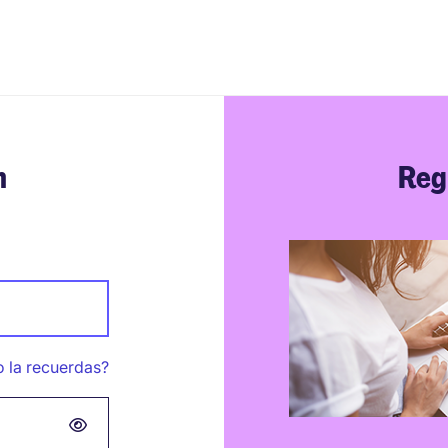
n
Reg
 la recuerdas?