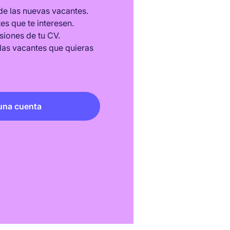
de las nuevas vacantes.
es que te interesen.
siones de tu CV.
 las vacantes que quieras
una cuenta