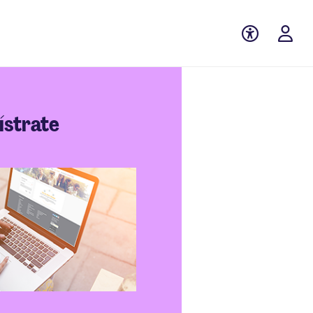
ístrate