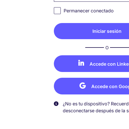
Permanecer conectado
O
Accede con Linke
Accede con Goo
¿No es tu dispositivo? Recuer
desconectarse después de la s