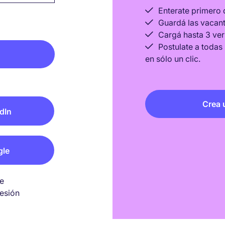
Enterate primero 
Guardá las vacant
Cargá hasta 3 ver
Postulate a todas
en sólo un clic.
Crea 
dIn
gle
de
esión