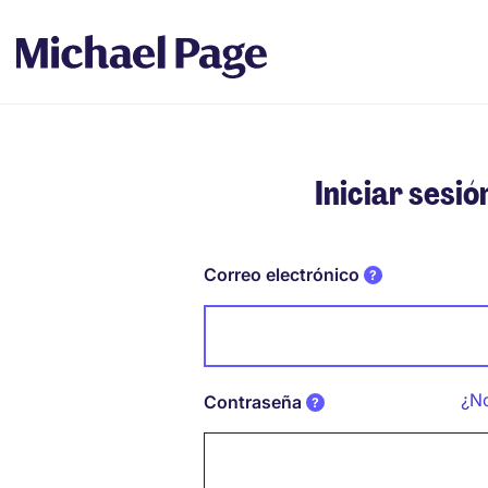
Iniciar sesió
Correo electrónico
¿No
Contraseña
Password hidden