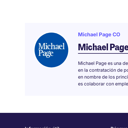
Michael Page CO
Michael Pag
Michael Page es una de
en la contratación de 
en nombre de los princ
es colaborar con emplea