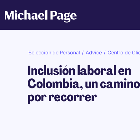
Seleccion de Personal
/
Advice
/
Centro de Cli
Inclusión laboral en
Colombia, un camino
por recorrer