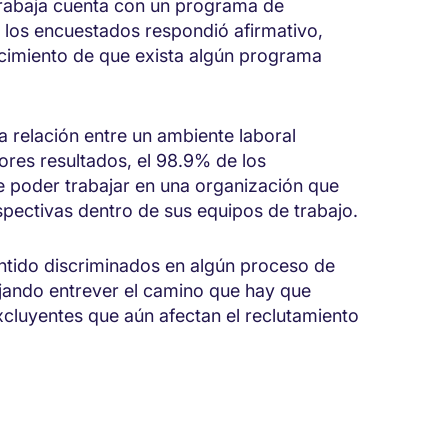
trabaja cuenta con un programa de
e los encuestados respondió afirmativo,
cimiento de que exista algún programa
la relación entre un ambiente laboral
ores resultados, el 98.9% de los
de poder trabajar en una organización que
pectivas dentro de sus equipos de trabajo.
entido discriminados en algún proceso de
ejando entrever el camino que hay que
excluyentes que aún afectan el reclutamiento