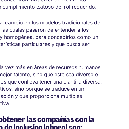
n cumplimiento exitoso del rol requerido.
s al cambio en los modelos tradicionales de
las cuales pasaron de entender a los
 y homogénea, para concebirlos como un
erísticas particulares y que busca ser
ada vez más en áreas de recursos humanos
ejor talento, sino que este sea diverso e
os que conlleva tener una plantilla diversa,
tivos, sino porque se traduce en un
zación y que proporciona múltiples
tiva.
obtener las compañías con la
de inclusión laboral son: