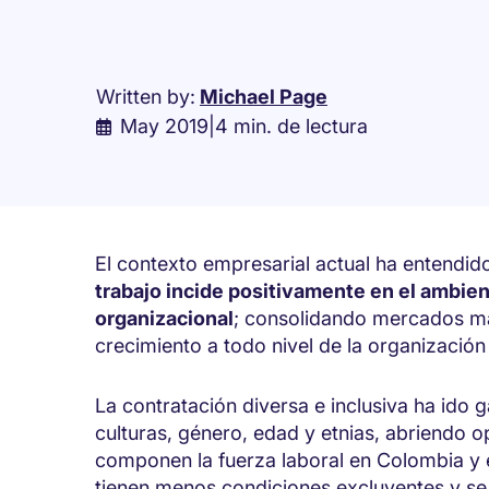
Written by:
Michael Page
May 2019
|
4 min. de lectura
El contexto empresarial actual ha entendi
trabajo incide positivamente en el ambien
organizacional
; consolidando mercados más
crecimiento a todo nivel de la organizació
La contratación diversa e inclusiva ha ido
culturas, género, edad y etnias, abriendo 
componen la fuerza laboral en Colombia y 
tienen menos condiciones excluyentes y se