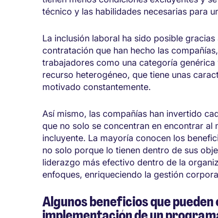
técnico y las habilidades necesarias para u
La inclusión laboral ha sido posible gracia
contratación que han hecho las compañías, 
trabajadores como una categoría genérica
recurso heterogéneo, que tiene unas caract
motivado constantemente.
Así mismo, las compañías han invertido c
que no solo se concentran en encontrar al m
incluyente. La mayoría conocen los benefici
no solo porque lo tienen dentro de sus obje
liderazgo más efectivo dentro de la organi
enfoques, enriqueciendo la gestión corpora
Algunos beneficios que pueden 
implementación de un programa 