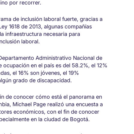
no por recorrer.
rama de inclusión laboral fuerte, gracias a
Ley 1618 de 2013, algunas compañías
a infraestructura necesaria para
clusión laboral.
 Departamento Administrativo Nacional de
e ocupación en el país es del 58.2%, el 12%
das, el 16% son jóvenes, el 19%
algún grado de discapacidad.
 fin de conocer cómo está el panorama en
mbia, Michael Page realizó una encuesta a
tores económicos, con el fin de conocer
especialmente en la ciudad de Bogotá.