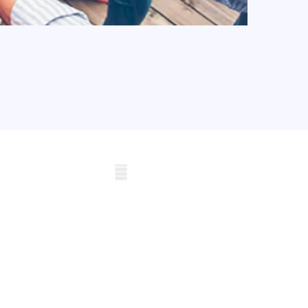
obile skeleton