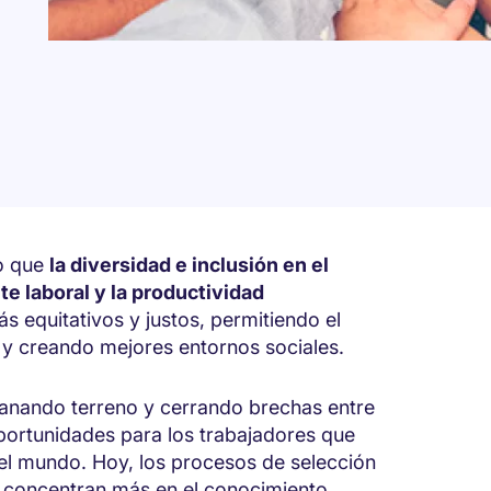
do que
la diversidad e inclusión en el
M
te laboral y la productividad
 equitativos y justos, permitiendo el
n y creando mejores entornos sociales.
 ganando terreno y cerrando brechas entre
oportunidades para los trabajadores que
el mundo. Hoy, los procesos de selección
 concentran más en el conocimiento