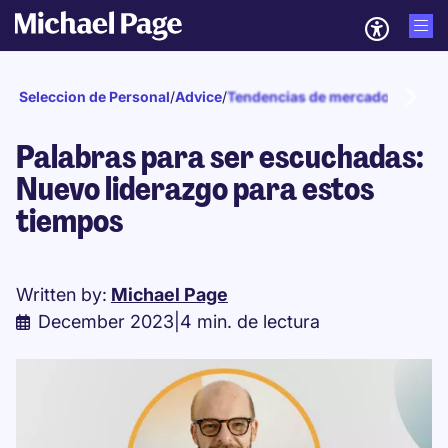
Seleccion de Personal
/
Advice
/
Tendencias de mercado
/
2023
Palabras para ser escuchadas:
Nuevo liderazgo para estos
tiempos
Written by:
Michael Page
December 2023
|
4 min. de lectura