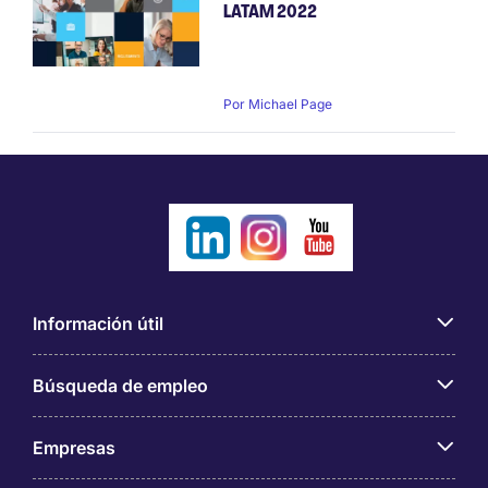
LATAM 2022
Por
Michael Page
Información útil
Búsqueda de empleo
Empresas