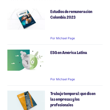
Estudios de remuneración
Colombia 2023
Por
Michael Page
ESG en América Latina
Por
Michael Page
Trabajo temporal: qué dicen
las empresas y los
profesionales