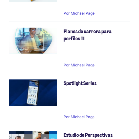
Por
Michael Page
Planes de carrera para
perfiles TI
Por
Michael Page
Spotlight Series
Por
Michael Page
Estudio de Perspectivas