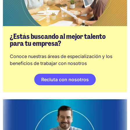
¿Estás buscando al mejor talento
para tu empresa?
Conoce nuestras áreas de especialización y los
beneficios de trabajar con nosotros
Recluta con nosotros