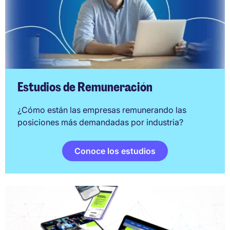
Estudios de Remuneración
¿Cómo están las empresas remunerando las
posiciones más demandadas por industria?
Conoce los estudios