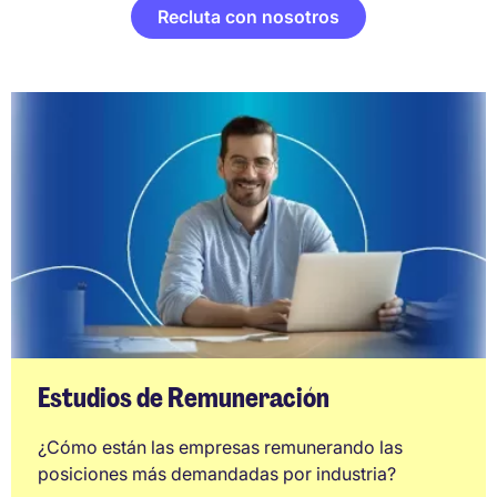
Recluta con nosotros
Estudios de Remuneración
¿Cómo están las empresas remunerando las
posiciones más demandadas por industria?