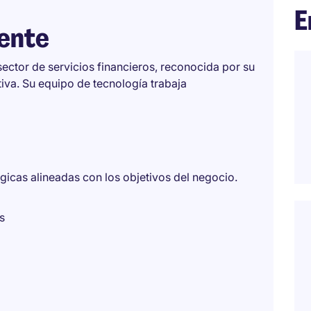
E
iente
sector de servicios financieros, reconocida por su
iva. Su equipo de tecnología trabaja
ógicas alineadas con los objetivos del negocio.
s