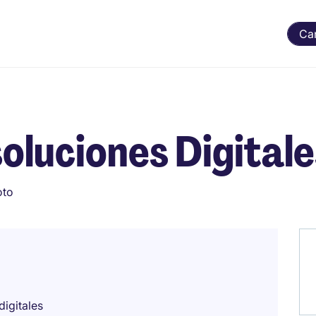
Ca
oluciones Digital
oto
digitales