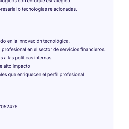
lógicos con enfoque estratégico.
resarial o tecnologías relacionadas.
do en la innovación tecnológica.
profesional en el sector de servicios financieros.
a las políticas internas.
de alto impacto
les que enriquecen el perfil profesional
7052476