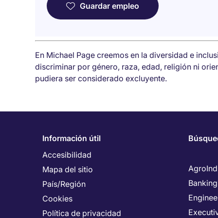
Guardar empleo
En Michael Page creemos en la diversidad e inclu
discriminar por género, raza, edad, religión ni ori
pudiera ser considerado excluyente.
Información útil
Búsque
Accesibilidad
AgroInd
Mapa del sitio
Banking
País/Región
Enginee
Cookies
Executiv
Política de privacidad