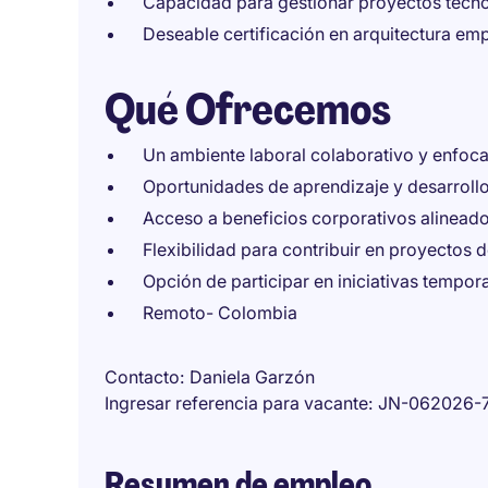
Capacidad para gestionar proyectos tecno
Deseable certificación en arquitectura emp
Qué Ofrecemos
Un ambiente laboral colaborativo y enfoca
Oportunidades de aprendizaje y desarrollo 
Acceso a beneficios corporativos alineados 
Flexibilidad para contribuir en proyectos 
Opción de participar en iniciativas tempora
Remoto- Colombia
Contacto
Daniela Garzón
Ingresar referencia para vacante
JN-062026-
Resumen de empleo