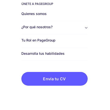
ÚNETE A PAGEGROUP
Work
Quienes somos
for
¿Por qué nosotros?
us
Tu Rol en PageGroup
Desarrolla tus habilidades
Envía tu CV