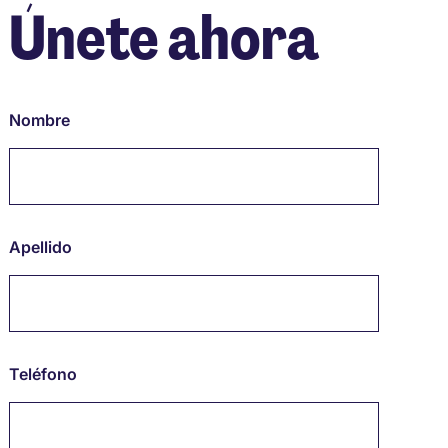
Únete ahora
Nombre
Apellido
Teléfono