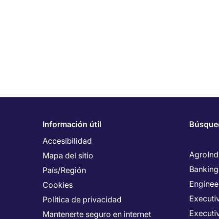
Información útil
Búsque
Accesibilidad
AgroInd
Mapa del sitio
Banking
País/Región
Enginee
Cookies
Executiv
Política de privacidad
Executi
Mantenerte seguro en internet