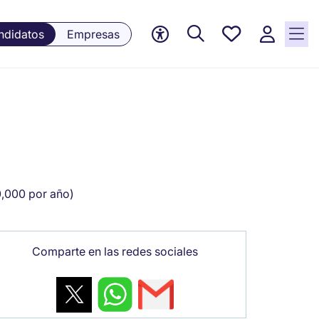
Empleos
ndidatos
Empresas
guardados,
0 Empleos
guardados
actualmente
,000 por año)
Comparte en las redes sociales