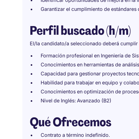
Identificar oportunidades de mejora en la i
Garantizar el cumplimiento de estándares 
Perfil buscado (h/m)
El/la candidato/a seleccionado deberá cumplir l
Formación profesional en Ingeniería de Sis
Conocimientos en herramientas de análisis 
Capacidad para gestionar proyectos tecnol
Habilidad para trabajar en equipo y colabo
Conocimientos en optimización de proceso
Nivel de Inglés: Avanzado (B2)
Qué Ofrecemos
Contrato a término indefinido.