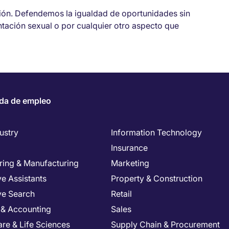
sión. Defendemos la igualdad de oportunidades sin
entación sexual o por cualquier otro aspecto que
da de empleo
ustry
Information Technology
Insurance
ring & Manufacturing
Marketing
e Assistants
Property & Construction
ve Search
Retail
 & Accounting
Sales
re & Life Sciences
Supply Chain & Procurement