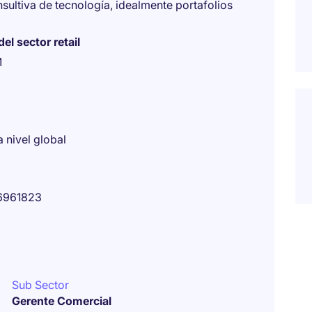
sultiva de tecnología, idealmente portafolios
el sector retail
M
 nivel global
6961823
Sub Sector
Gerente Comercial