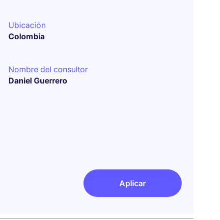
Ubicación
Colombia
Nombre del consultor
Daniel Guerrero
Aplicar