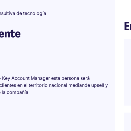
sultiva de tecnología
E
iente
mo Key Account Manager esta persona será
lientes en el territorio nacional mediande upsell y
e la compañía