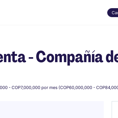
Ca
enta - Compañía d
000 - COP7,000,000 por mes (COP60,000,000 - COP84,000