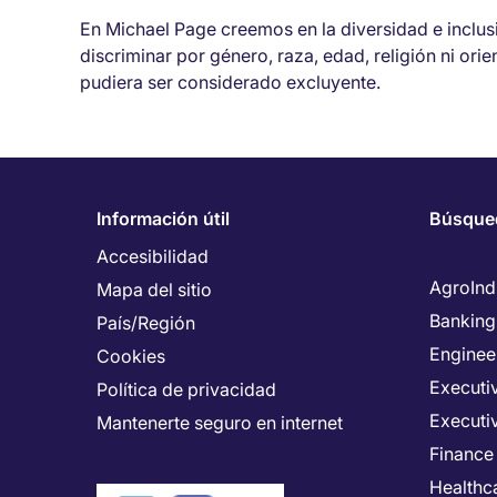
En Michael Page creemos en la diversidad e inclu
discriminar por género, raza, edad, religión ni ori
pudiera ser considerado excluyente.
Información útil
Búsque
Accesibilidad
AgroInd
Mapa del sitio
Banking
País/Región
Enginee
Cookies
Executiv
Política de privacidad
Executi
Mantenerte seguro en internet
Finance
Healthca