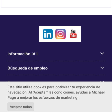
Información útil
Búsqueda de empleo
Empresas
Este sitio utiliza cookies para optimizar tu experiencia de
navegación. Al 'Aceptar' las condiciones, ayudas a Michael
Sobre Michael Page
Page a mejorar los esfuerzos de marketing.
Aceptar todas
Withdraw consent