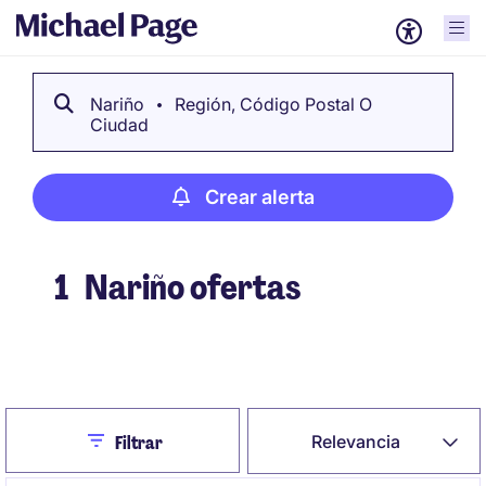
Nariño
Región, Código Postal O
Ciudad
Crear alerta
1
Nariño ofertas
Crear alerta
Close
Relevancia
Filtrar