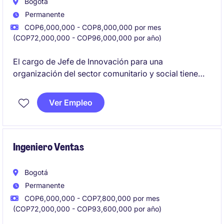
Bogotá
Permanente
COP6,000,000 - COP8,000,000 por mes
(COP72,000,000 - COP96,000,000 por año)
El cargo de Jefe de Innovación para una
organización del sector comunitario y social tiene
como propósito liderar iniciativas de crecimiento
mediante el desarrollo de nuevos negocios, alianzas
Ver Empleo
estratégicas e innovación en servicios, impulsando la
expansión.
Ingeniero Ventas
Bogotá
Permanente
COP6,000,000 - COP7,800,000 por mes
(COP72,000,000 - COP93,600,000 por año)