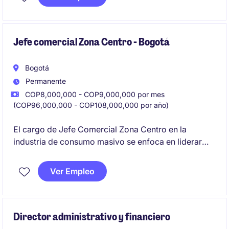
responsable de cumplir con las metas comerciales
establecidas por la compañía.
Jefe comercial Zona Centro - Bogotá
Bogotá
Permanente
COP8,000,000 - COP9,000,000 por mes
(COP96,000,000 - COP108,000,000 por año)
El cargo de Jefe Comercial Zona Centro en la
industria de consumo masivo se enfoca en liderar
estrategias comerciales para incrementar las ventas
y fortalecer la presencia en el mercado.
Ver Empleo
Director administrativo y financiero