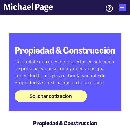
Propiedad & Construcción
Contáctate con nuestros expertos en selección
de personal y consultoría y cuéntanos qué
necesidad tienes para cubrir la vacante de
Propiedad & Construcción en tu compañía
Solicitar cotización
Propiedad & Construcción