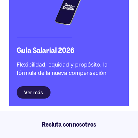
Guia Salarial 2026
Flexibilidad, equidad y propósito: la
fórmula de la nueva compensación
Ver más
Recluta con nosotros