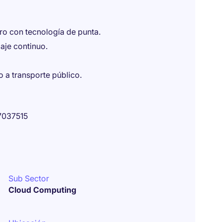
ero con tecnología de punta.
aje continuo.
o a transporte público.
7037515
Sub Sector
Cloud Computing