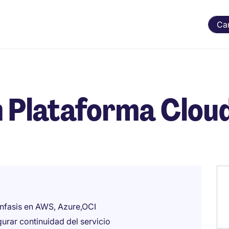
Ca
n Plataforma Clou
énfasis en AWS, Azure,OCI
gurar continuidad del servicio