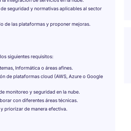
la integración de servicios en la nube.
s de seguridad y normativas aplicables al sector
do de las plataformas y proponer mejoras.
os siguientes requisitos:
temas, Informática o áreas afines.
ón de plataformas cloud (AWS, Azure o Google
de monitoreo y seguridad en la nube.
borar con diferentes áreas técnicas.
y priorizar de manera efectiva.