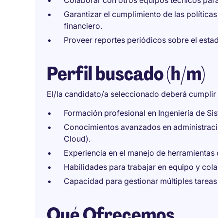
Colaborar con otros equipos técnicos para 
Garantizar el cumplimiento de las política
financiero.
Proveer reportes periódicos sobre el esta
Perfil buscado (h/m)
El/la candidato/a seleccionado deberá cumplir l
Formación profesional en Ingeniería de Sis
Conocimientos avanzados en administraci
Cloud).
Experiencia en el manejo de herramientas 
Habilidades para trabajar en equipo y cola
Capacidad para gestionar múltiples tareas 
Qué Ofrecemos