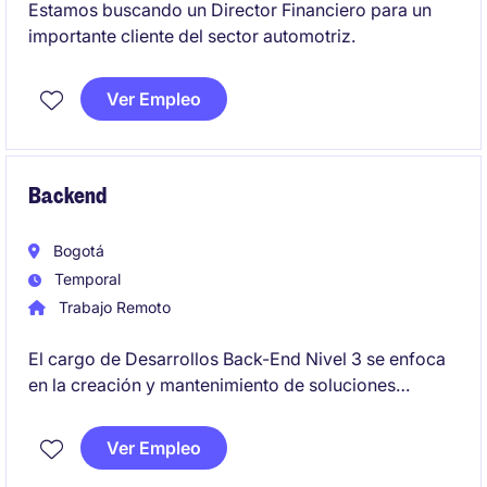
Estamos buscando un Director Financiero para un
importante cliente del sector automotriz.
Ver Empleo
Backend
Bogotá
Temporal
Trabajo Remoto
El cargo de Desarrollos Back-End Nivel 3 se enfoca
en la creación y mantenimiento de soluciones
tecnológicas para el sector financiero. Este rol está
orientado a garantizar el desarrollo eficiente y
Ver Empleo
funcional de aplicaciones y sistemas backend.