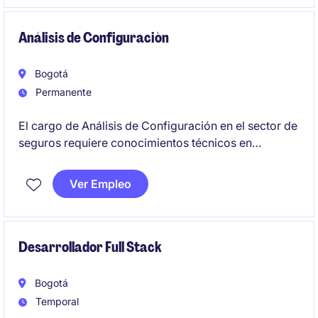
Análisis de Configuraciòn
Bogotá
Permanente
El cargo de Análisis de Configuración en el sector de
seguros requiere conocimientos técnicos en
tecnología y habilidades analíticas para gestionar
configuraciones y garantizar la calidad en los
Ver Empleo
procesos.
Desarrollador Full Stack
Bogotá
Temporal