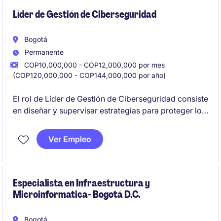
Líder de Gestión de Ciberseguridad
Bogotá
Permanente
COP10,000,000 - COP12,000,000 por mes
(COP120,000,000 - COP144,000,000 por año)
El rol de Líder de Gestión de Ciberseguridad consiste
en diseñar y supervisar estrategias para proteger los
activos digitales de la organización en la industria de
servicios financieros. Se requiere experiencia en
Ver Empleo
tecnología y conocimientos avanzados en
ciberseguridad para garantizar la protección de los
datos y sistemas de la empresa en Bogotá, D.C.
Especialista en Infraestructura y
Microinformatica- Bogotá D.C.
Bogotá