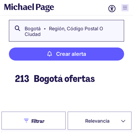
Bogotá
Región, Código Postal O
Ciudad
Crear alerta
213
Bogotá ofertas
Crear alerta
Close
Relevancia
Filtrar