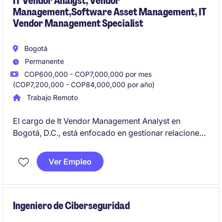
IT Vendor Analyst, Vendor
Management,Software Asset Management, IT
Vendor Management Specialist
Bogotá
Permanente
COP600,000 - COP7,000,000 por mes
(COP7,200,000 - COP84,000,000 por año)
Trabajo Remoto
El cargo de It Vendor Management Analyst en
Bogotá, D.C., está enfocado en gestionar relaciones
con proveedores de tecnología y garantizar el
cumplimiento de los acuerdos establecidos para
Ver Empleo
optimizar los servicios tecnológicos de la empresa.
Ingeniero de Ciberseguridad