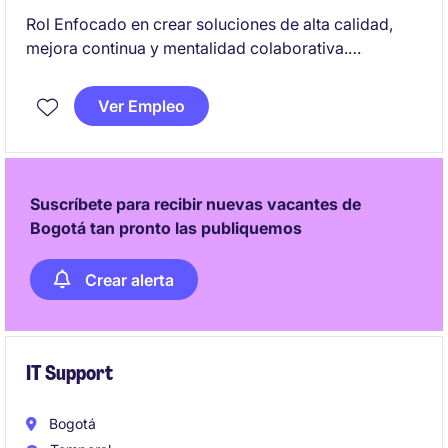
Rol Enfocado en crear soluciones de alta calidad,
mejora continua y mentalidad colaborativa.
Responsable de desarrollar aplicaciones escalables
y trabajar de la mano con equipos multidisciplinarios
Ver Empleo
dentro de un entorno ágil.
Suscríbete para recibir nuevas vacantes de
Bogotá tan pronto las publiquemos
Crear alerta
IT Support
Bogotá