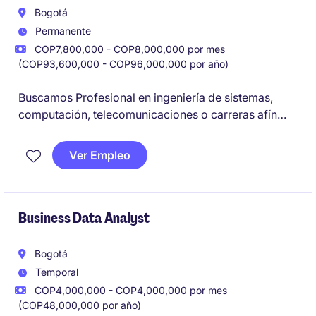
Bogotá
Permanente
COP7,800,000 - COP8,000,000 por mes
(COP93,600,000 - COP96,000,000 por año)
Buscamos Profesional en ingeniería de sistemas,
computación, telecomunicaciones o carreras afín
para importante empresa del sector IT, Dispuesto a
enfrentarse al desafió de Ingeniero de
Ver Empleo
Ciberseguridad o Especialista SOC o Security
Operations Engineer.
Business Data Analyst
Bogotá
Temporal
COP4,000,000 - COP4,000,000 por mes
(COP48,000,000 por año)