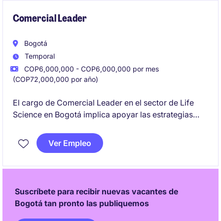
Comercial Leader
Bogotá
Temporal
COP6,000,000 - COP6,000,000 por mes
(COP72,000,000 por año)
El cargo de Comercial Leader en el sector de Life
Science en Bogotá implica apoyar las estrategias
comerciales y gestionar relaciones con clientes
dentro del área de Healthcare. Este rol temporal
Ver Empleo
requiere enfoque en resultados y habilidades para
impulsar el crecimiento de ventas.
Suscríbete para recibir nuevas vacantes de
Bogotá tan pronto las publiquemos