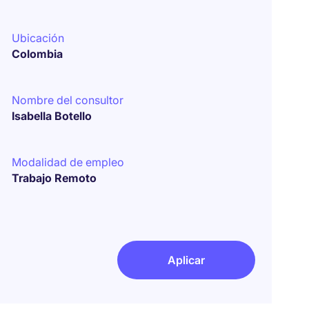
Ubicación
Colombia
Nombre del consultor
Isabella Botello
Modalidad de empleo
Trabajo Remoto
Aplicar