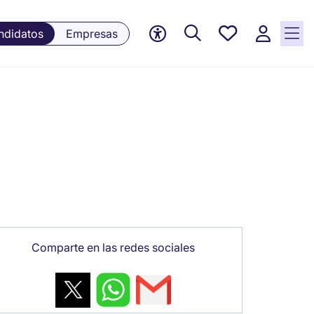
Empleos
ndidatos
Empresas
guardados,
0 Empleos
guardados
actualmente
Comparte en las redes sociales