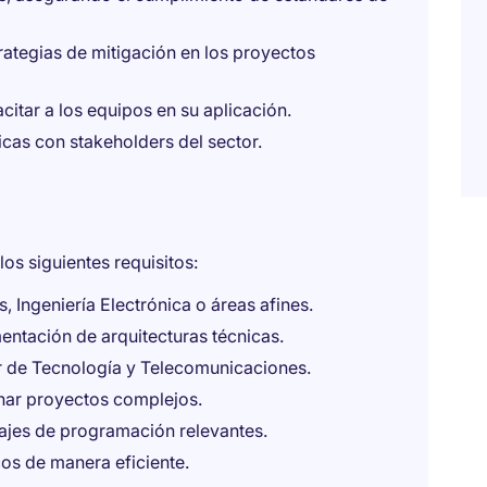
trategias de mitigación en los proyectos
itar a los equipos en su aplicación.
icas con stakeholders del sector.
os siguientes requisitos:
, Ingeniería Electrónica o áreas afines.
ntación de arquitecturas técnicas.
r de Tecnología y Telecomunicaciones.
onar proyectos complejos.
ajes de programación relevantes.
os de manera eficiente.