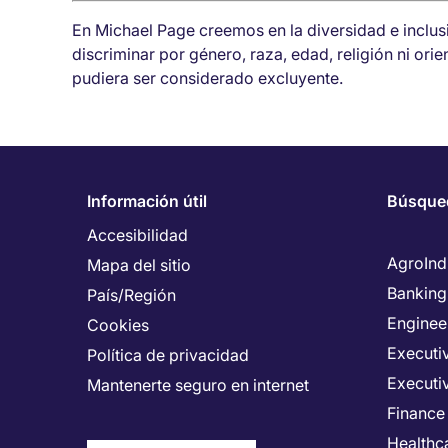
En Michael Page creemos en la diversidad e inclu
discriminar por género, raza, edad, religión ni ori
pudiera ser considerado excluyente.
Información útil
Búsque
Accesibilidad
AgroInd
Mapa del sitio
Banking
País/Región
Enginee
Cookies
Executiv
Política de privacidad
Executi
Mantenerte seguro en internet
Finance
Healthca