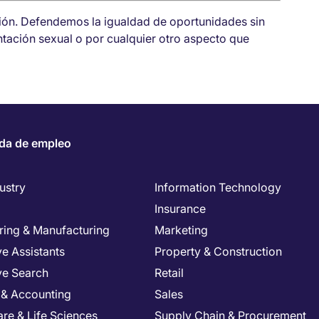
sión. Defendemos la igualdad de oportunidades sin
entación sexual o por cualquier otro aspecto que
da de empleo
ustry
Information Technology
Insurance
ring & Manufacturing
Marketing
e Assistants
Property & Construction
ve Search
Retail
 & Accounting
Sales
re & Life Sciences
Supply Chain & Procurement