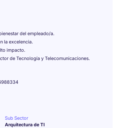
 bienestar del empleado/a.
n la excelencia.
lto impacto.
sector de Tecnología y Telecomunicaciones.
6988334
Sub Sector
Arquitectura de TI