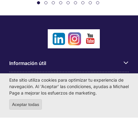
Información útil
Este sitio utiliza cookies para optimizar tu experiencia de
Búsqueda de empleo
navegación. Al 'Aceptar' las condiciones, ayudas a Michael
Page a mejorar los esfuerzos de marketing.
Empresas
Aceptar todas
Withdraw consent
Sobre Michael Page