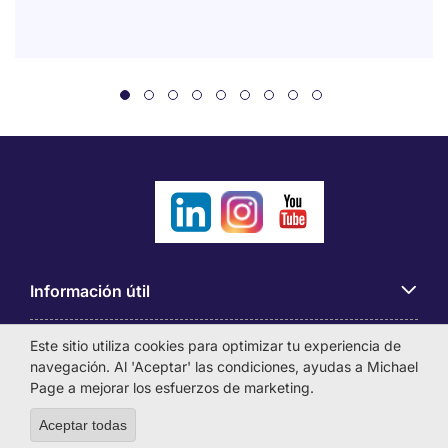
Información útil
Este sitio utiliza cookies para optimizar tu experiencia de
Búsqueda de empleo
navegación. Al 'Aceptar' las condiciones, ayudas a Michael
Page a mejorar los esfuerzos de marketing.
Empresas
Aceptar todas
Withdraw consent