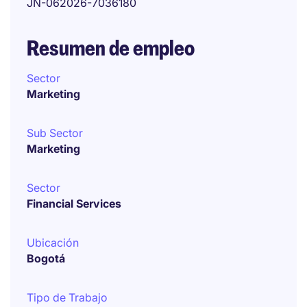
JN-062026-7036180
Resumen de empleo
Sector
Marketing
Sub Sector
Marketing
Sector
Financial Services
Ubicación
Bogotá
Tipo de Trabajo