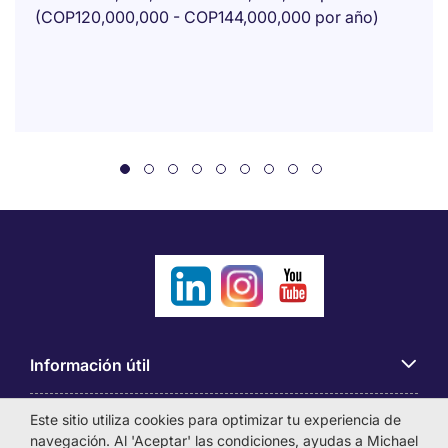
(COP120,000,000 - COP144,000,000 por año)
Información útil
Este sitio utiliza cookies para optimizar tu experiencia de
Búsqueda de empleo
navegación. Al 'Aceptar' las condiciones, ayudas a Michael