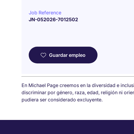
Job Reference
JN-052026-7012502
Guardar empleo
En Michael Page creemos en la diversidad e inclu
discriminar por género, raza, edad, religión ni ori
pudiera ser considerado excluyente.