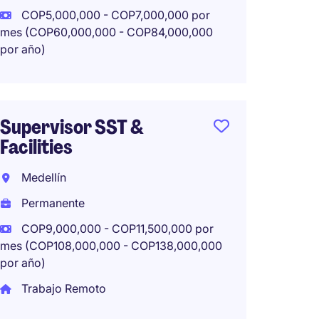
Perma
COP5,000,000 - COP7,000,000 por
mes (COP60,000,000 - COP84,000,000
por año)
Operat
Colom
Supervisor SST &
Facilities
Perma
Medellín
Permanente
COP9,000,000 - COP11,500,000 por
mes (COP108,000,000 - COP138,000,000
por año)
Trabajo Remoto