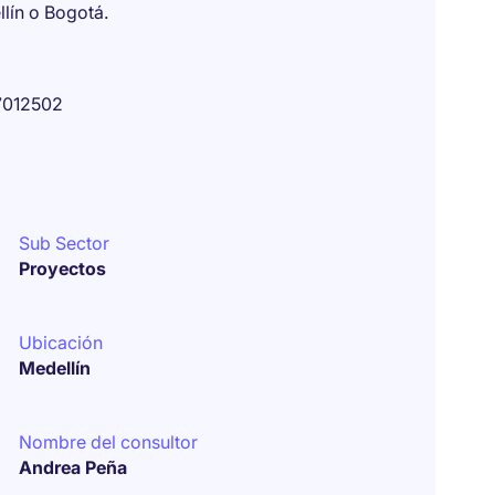
lín o Bogotá.
7012502
Sub Sector
Proyectos
Ubicación
Medellín
Nombre del consultor
Andrea Peña