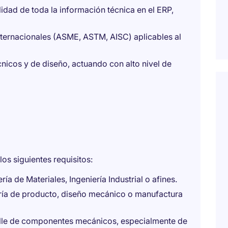
lidad de toda la información técnica en el ERP,
nternacionales (ASME, ASTM, AISC) aplicables al
nicos y de diseño, actuando con alto nivel de
os siguientes requisitos:
ía de Materiales, Ingeniería Industrial o afines.
ería de producto, diseño mecánico o manufactura
lle de componentes mecánicos, especialmente de