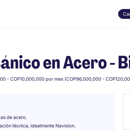
Ca
nico en Acero - B
00 - COP10,000,000 por mes (COP96,000,000 - COP120,00
zas de acero.
ción técnica, idealmente Navision.