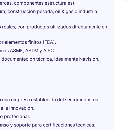
tuercas, componentes estructurales).
ra, construcción pesada, oil & gas o industria
s reales, con productos utilizados directamente en
or elementos finitos (FEA).
ormas ASME, ASTM y AISC.
e documentación técnica, idealmente Navision.
una empresa establecida del sector industrial.
a la innovación.
o profesional.
nso y soporte para certificaciones técnicas.