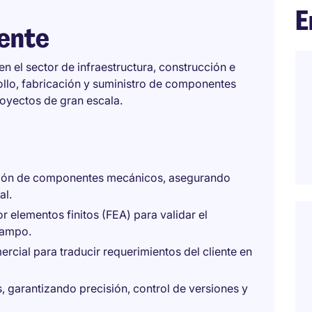
E
iente
n el sector de infraestructura, construcción e
rrollo, fabricación y suministro de componentes
proyectos de gran escala.
ración de componentes mecánicos, asegurando
al.
or elementos finitos (FEA) para validar el
campo.
cial para traducir requerimientos del cliente en
s, garantizando precisión, control de versiones y