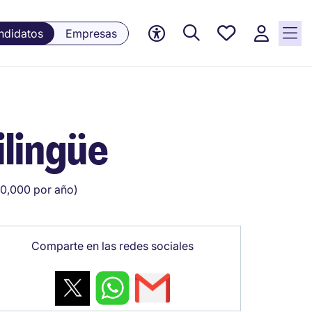
Empleos
ndidatos
Empresas
guardados,
0 Empleos
guardados
actualmente
ilingüe
0,000 por año)
Comparte en las redes sociales