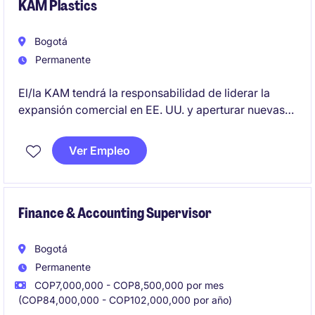
KAM Plastics
Bogotá
Permanente
El/la KAM tendrá la responsabilidad de liderar la
expansión comercial en EE. UU. y aperturar nuevas
oportunidades en una industria dinámica y en
crecimiento. Un rol clave para hunters estratégicos
Ver Empleo
que quieren impactar negocio real y escalar cuentas
de alto valor.
Finance & Accounting Supervisor
Bogotá
Permanente
COP7,000,000 - COP8,500,000 por mes
(COP84,000,000 - COP102,000,000 por año)