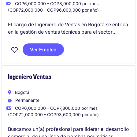
COP6,000,000 - COP8,000,000 por mes
(COP72,000,000 - COP96,000,000 por año)
El cargo de Ingeniero de Ventas en Bogotá se enfoca
en la gestión de ventas técnicas para el sector
industrial y de manufactura. Su principal objetivo
será la Gestion y desarrollo de las líneas de
Ver Empleo
fotopolímeros y maquinaria flexográfica y
garantizando el cumplimiento de metas comerciales.
Ingeniero Ventas
Bogotá
Permanente
COP6,000,000 - COP7,800,000 por mes
(COP72,000,000 - COP93,600,000 por año)
Buscamos un(a) profesional para liderar el desarrollo
comercial de una línea de bombas neumáticas