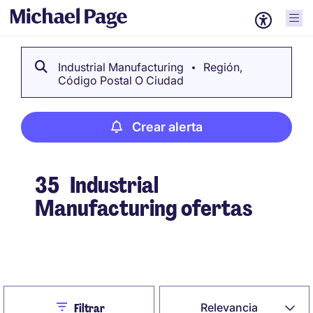
Industrial Manufacturing
Región,
Código Postal O Ciudad
Crear alerta
35
Industrial
Manufacturing ofertas
Crear alerta
Close
Relevancia
Filtrar