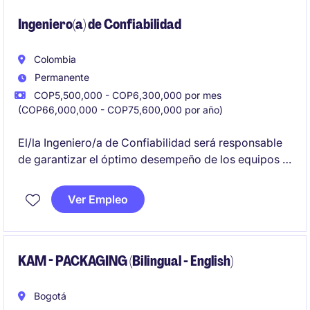
Ingeniero(a) de Confiabilidad
Colombia
Permanente
COP5,500,000 - COP6,300,000 por mes
(COP66,000,000 - COP75,600,000 por año)
El/la Ingeniero/a de Confiabilidad será responsable
de garantizar el óptimo desempeño de los equipos y
sistemas en el sector industrial y de manufactura.
Este rol clave se enfocará en la implementación de
Ver Empleo
estrategias de mantenimiento preventivo y
predictivo.
KAM - PACKAGING (Bilingual - English)
Bogotá