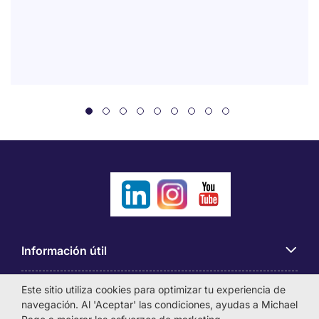
Información útil
Este sitio utiliza cookies para optimizar tu experiencia de
Búsqueda de empleo
navegación. Al 'Aceptar' las condiciones, ayudas a Michael