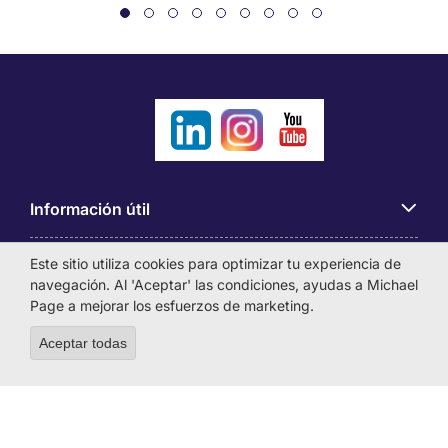
Información útil
Este sitio utiliza cookies para optimizar tu experiencia de
Búsqueda de empleo
navegación. Al 'Aceptar' las condiciones, ayudas a Michael
Page a mejorar los esfuerzos de marketing.
Empresas
Aceptar todas
Withdraw consent
Sobre Michael Page