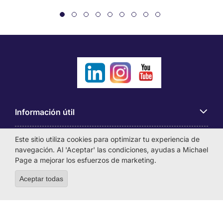
Información útil
Este sitio utiliza cookies para optimizar tu experiencia de
Búsqueda de empleo
navegación. Al 'Aceptar' las condiciones, ayudas a Michael
Page a mejorar los esfuerzos de marketing.
Empresas
Aceptar todas
Withdraw consent
Sobre Michael Page