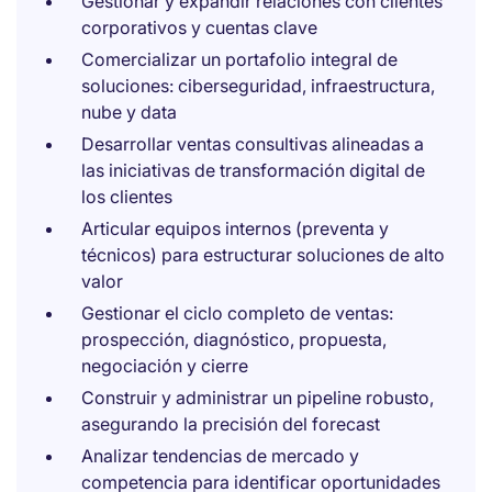
Gestionar y expandir relaciones con clientes
corporativos y cuentas clave
Comercializar un portafolio integral de
soluciones: ciberseguridad, infraestructura,
nube y data
Desarrollar ventas consultivas alineadas a
las iniciativas de transformación digital de
los clientes
Articular equipos internos (preventa y
técnicos) para estructurar soluciones de alto
valor
Gestionar el ciclo completo de ventas:
prospección, diagnóstico, propuesta,
negociación y cierre
Construir y administrar un pipeline robusto,
asegurando la precisión del forecast
Analizar tendencias de mercado y
competencia para identificar oportunidades