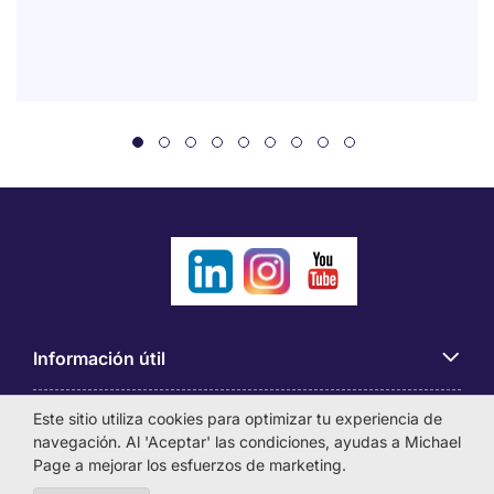
Información útil
Este sitio utiliza cookies para optimizar tu experiencia de
Búsqueda de empleo
navegación. Al 'Aceptar' las condiciones, ayudas a Michael
Page a mejorar los esfuerzos de marketing.
Empresas