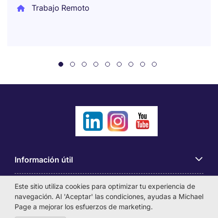
Trabajo Remoto
Información útil
Este sitio utiliza cookies para optimizar tu experiencia de
Búsqueda de empleo
navegación. Al 'Aceptar' las condiciones, ayudas a Michael
Page a mejorar los esfuerzos de marketing.
Empresas