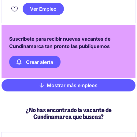
soporte, optimización y evolución de plataformas de
Ver Empleo
gestión documental en entornos on-premise y cloud.
Suscríbete para recibir nuevas vacantes de
Cundinamarca tan pronto las publiquemos
Crear alerta
Mostrar más empleos
Pagination
¿No has encontrado la vacante de
Cundinamarca que buscas?