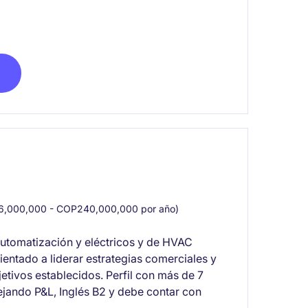
,000,000 - COP240,000,000 por año)
 automatización y eléctricos y de HVAC
rientado a liderar estrategias comerciales y
etivos establecidos. Perfil con más de 7
jando P&L, Inglés B2 y debe contar con