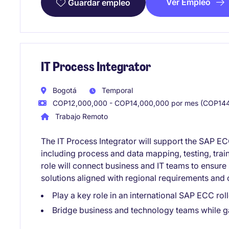
Ver Empleo
Guardar empleo
IT Process Integrator
Bogotá
Temporal
COP12,000,000 - COP14,000,000 por mes (COP144
Trabajo Remoto
The IT Process Integrator will support the SAP E
including process and data mapping, testing, traini
role will connect business and IT teams to ensure
solutions aligned with regional requirements and 
Play a key role in an international SAP ECC ro
Bridge business and technology teams while g