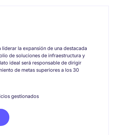
 liderar la expansión de una destacada
lio de soluciones de infraestructura y
dato ideal será responsable de dirigir
iento de metas superiores a los 30
icios gestionados