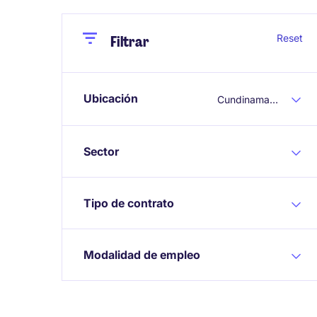
Close
Close
Reset
Filtrar
Ubicación
Cundinamarca
Sector
Tipo de contrato
Modalidad de empleo