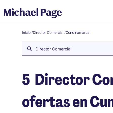
Inicio
/
Director Comercial
/
Cundinamarca
Breadcrumb
Director Comercial
5
Director Co
ofertas en C