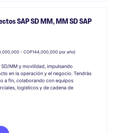
oyectos SAP SD MM, MM SD SAP
,000,000 - COP144,000,000 por año)
AP SD/MM y movilidad, impulsando
acto en la operación y el negocio. Tendrás
io a fin, colaborando con equipos
ciales, logísticos y de cadena de