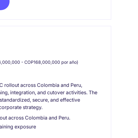
,000,000 - COP168,000,000 por año)
CC rollout across Colombia and Peru,
ng, integration, and cutover activities. The
 standardized, secure, and effective
corporate strategy.
llout across Colombia and Peru.
aining exposure