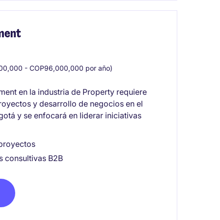
ment
0,000 - COP96,000,000 por año)
ent en la industria de Property requiere
royectos y desarrollo de negocios en el
gotá y se enfocará en liderar iniciativas
 proyectos
s consultivas B2B