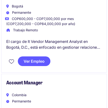
Bogotá
Permanente
COP600,000 - COP7,000,000 por mes
(COP7,200,000 - COP84,000,000 por año)
Trabajo Remoto
El cargo de It Vendor Management Analyst en
Bogotá, D.C., está enfocado en gestionar relaciones
con proveedores de tecnología y garantizar el
cumplimiento de los acuerdos establecidos para
Ver Empleo
optimizar los servicios tecnológicos de la empresa.
Account Manager
Colombia
Permanente