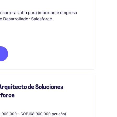
o carreras afín para importante empresa
de Desarrollador Salesforce.
Arquitecto de Soluciones
sforce
,000,000 - COP168,000,000 por año)