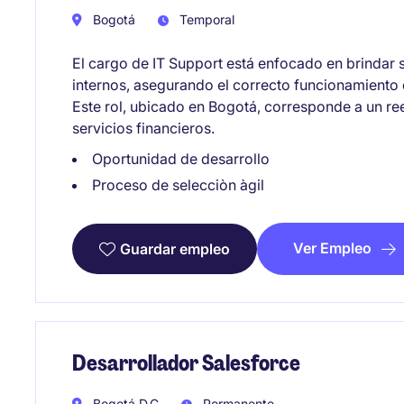
Bogotá
Temporal
El cargo de IT Support está enfocado en brindar s
internos, asegurando el correcto funcionamiento 
Este rol, ubicado en Bogotá, corresponde a un r
servicios financieros.
Oportunidad de desarrollo
Proceso de selecciòn àgil
Ver Empleo
Guardar empleo
Desarrollador Salesforce
Bogotá D.C
Permanente