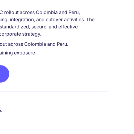
CC rollout across Colombia and Peru,
ng, integration, and cutover activities. The
 standardized, secure, and effective
corporate strategy.
llout across Colombia and Peru.
aining exposure
r