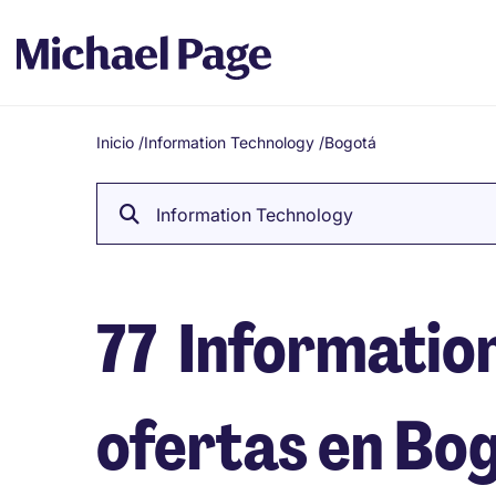
Inicio
/
Information Technology
/
Bogotá
Breadcrumb
Information Technology
77
Informatio
ofertas en Bo