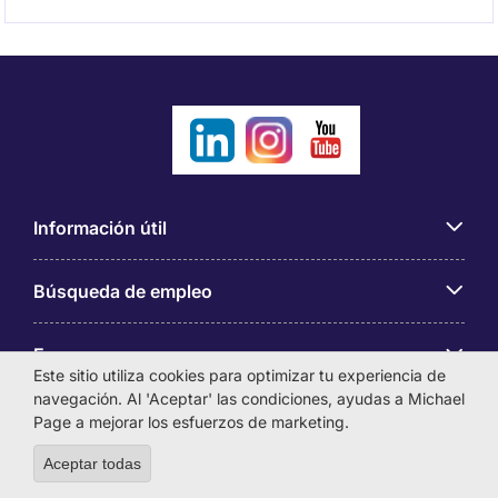
Información útil
Búsqueda de empleo
Empresas
Este sitio utiliza cookies para optimizar tu experiencia de
navegación. Al 'Aceptar' las condiciones, ayudas a Michael
Sobre Michael Page
Page a mejorar los esfuerzos de marketing.
Aceptar todas
Withdraw consent