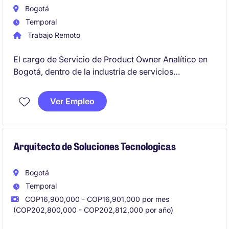
Bogotá
Temporal
Trabajo Remoto
El cargo de Servicio de Product Owner Analítico en
Bogotá, dentro de la industria de servicios
financieros, está enfocado en liderar la gestión de
productos tecnológicos con un enfoque analítico.
Ver Empleo
Este rol temporal busca garantizar el cumplimiento
de los objetivos estratégicos del área de tecnología.
Arquitecto de Soluciones Tecnologicas
Bogotá
Temporal
COP16,900,000 - COP16,901,000 por mes
(COP202,800,000 - COP202,812,000 por año)