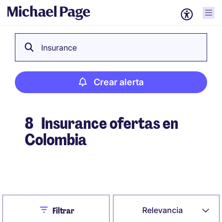
Insurance
Crear alerta
8
Insurance ofertas en
Colombia
Crear alerta
Close
Relevancia
Filtrar