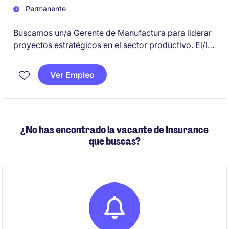
Permanente
Buscamos un/a Gerente de Manufactura para liderar
proyectos estratégicos en el sector productivo. El/la
profesional será responsable de garantizar la
eficiencia operativa y la implementación de mejora
Ver Empleo
continua. Debe contar con al menos 10 años de
experiencia en entornos manufactureros altamente
productivos.
¿No has encontrado la vacante de Insurance
que buscas?