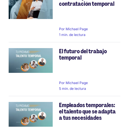
contratación temporal
Por
Michael Page
1 min. de lectura
El futuro del trabajo
temporal
Por
Michael Page
5 min. de lectura
Empleados temporales:
el talento que se adapta
a tus necesidades