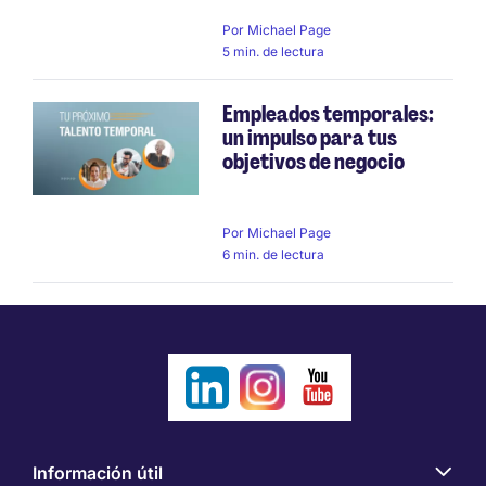
Por
Michael Page
5 min. de lectura
Empleados temporales:
un impulso para tus
objetivos de negocio
Por
Michael Page
6 min. de lectura
Información útil