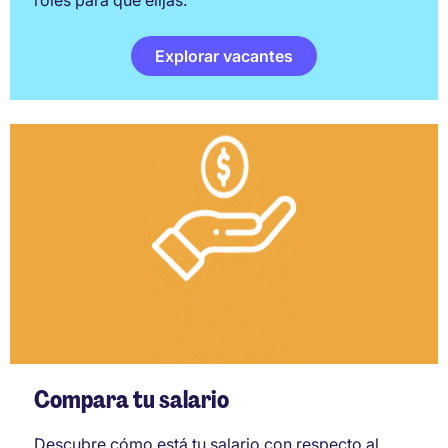
roles para que elijas.
Explorar vacantes
Compara tu salario
Descubre cómo está tu salario con respecto al