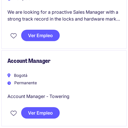
We are looking for a proactive Sales Manager with a
strong track record in the locks and hardware market
in Colombia to lead the expansion of our brand
through offline channels.
Ver Empleo
Account Manager
Bogotá
Permanente
Account Manager - Towering
Ver Empleo