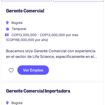
Gerente Comercial
Bogotá
Temporal
COP13,000,000 - COP13,000,000 por mes
(COP156,000,000 por año)
Buscamos un/a Gerente Comercial con experiencia
en el sector de Life Science, específicamente en el
área de Healthcare, para liderar estrategias
comerciales y fomentar relaciones con clientes
Ver Empleo
clave. El/la candidato/a ideal deberá tener un sólido
entendimiento del mercado y habilidades en gestión
de equipos.
Gerente Comercial Importadora
Bogotá