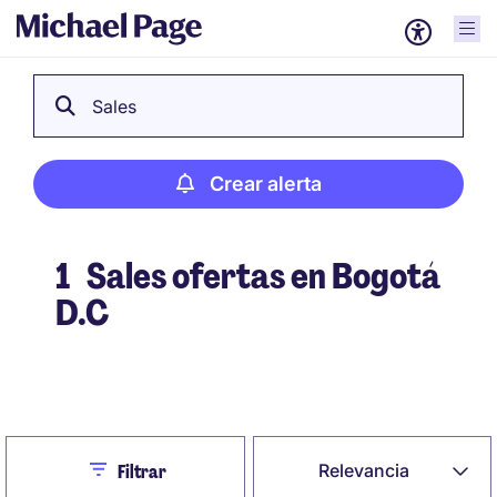
Sales
Crear alerta
1
Sales ofertas en Bogotá
D.C
Crear alerta
Close
Relevancia
Filtrar