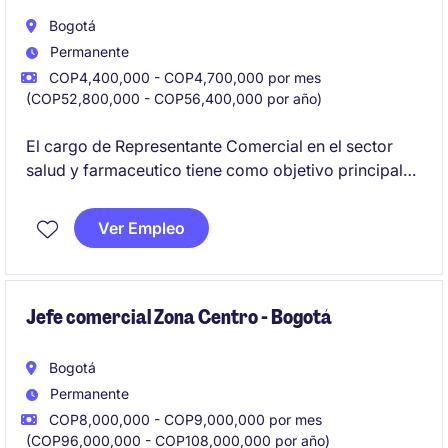
Bogotá
Permanente
COP4,400,000 - COP4,700,000 por mes
(COP52,800,000 - COP56,400,000 por año)
El cargo de Representante Comercial en el sector
salud y farmaceutico tiene como objetivo principal
gestionar las ventas y mantener relaciones sólidas
con los clientes en Bogotá. El profesional será
Ver Empleo
responsable de cumplir con las metas comerciales
establecidas por la compañía.
Jefe comercial Zona Centro - Bogotá
Bogotá
Permanente
COP8,000,000 - COP9,000,000 por mes
(COP96,000,000 - COP108,000,000 por año)