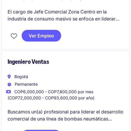
El cargo de Jefe Comercial Zona Centro en la
industria de consumo masivo se enfoca en liderar
estrategias comerciales para incrementar las ventas
y fortalecer la presencia en el mercado.
Ver Empleo
Ingeniero Ventas
Bogotá
Permanente
COP6,000,000 - COP7,800,000 por mes
(COP72,000,000 - COP93,600,000 por año)
Buscamos un(a) profesional para liderar el desarrollo
comercial de una línea de bombas neumáticas
industriales, impulsando la apertura de mercado, la