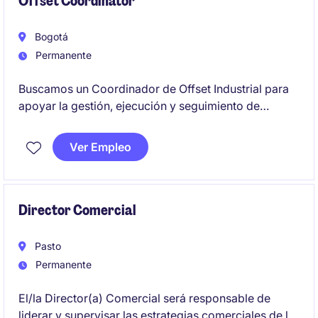
Offset Coordinator
Bogotá
Permanente
Buscamos un Coordinador de Offset Industrial para
apoyar la gestión, ejecución y seguimiento de
proyectos estratégicos con impacto nacional e
internacional. El rol combina análisis,
Ver Empleo
relacionamiento y cumplimiento regulatorio para
asegurar la correcta implementación de acuerdos
complejos.
Director Comercial
Pasto
Permanente
El/la Director(a) Comercial será responsable de
liderar y supervisar las estrategias comerciales de la