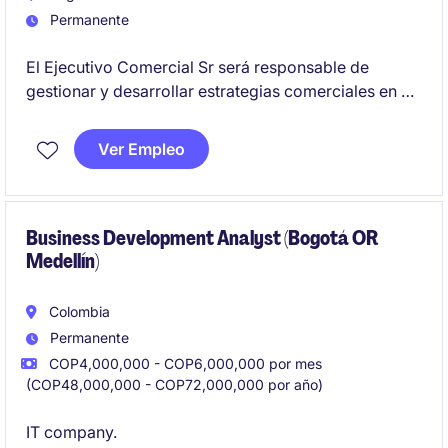
Permanente
El Ejecutivo Comercial Sr será responsable de
gestionar y desarrollar estrategias comerciales en el
sector de Healthcare, específicamente en el área de
Life Sciences. Este rol requiere un enfoque en la
Ver Empleo
creación de relaciones comerciales sólidas y el
cumplimiento de objetivos de ventas.
Business Development Analyst (Bogotá OR
Medellín)
Colombia
Permanente
COP4,000,000 - COP6,000,000 por mes
(COP48,000,000 - COP72,000,000 por año)
IT company.