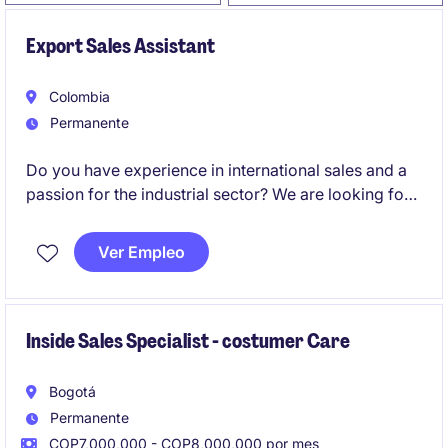
Export Sales Assistant
Colombia
Permanente
Do you have experience in international sales and a
passion for the industrial sector? We are looking for
an Export Sales Assistant to support sales
management and client relationships in international
Ver Empleo
markets.
Inside Sales Specialist - costumer Care
Bogotá
Permanente
COP7,000,000 - COP8,000,000 por mes