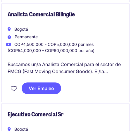
Analista Comercial Bilingüe
Bogotá
Permanente
COP4,500,000 - COP5,000,000 por mes
(COP54,000,000 - COP60,000,000 por año)
Buscamos un/a Analista Comercial para el sector de
FMCG (Fast Moving Consumer Goods). El/la
candidato/a ideal será responsable de apoyar las
estrategias comerciales y garantizar el cumplimiento
Ver Empleo
de los objetivos de ventas.
Ejecutivo Comercial Sr
Bogotá