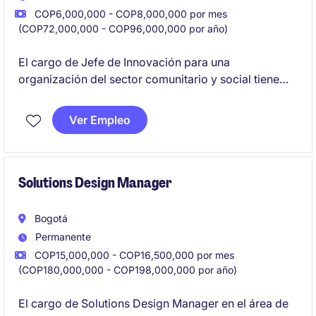
COP6,000,000 - COP8,000,000 por mes
(COP72,000,000 - COP96,000,000 por año)
El cargo de Jefe de Innovación para una
organización del sector comunitario y social tiene
como propósito liderar iniciativas de crecimiento
mediante el desarrollo de nuevos negocios, alianzas
Ver Empleo
estratégicas e innovación en servicios, impulsando la
expansión.
Solutions Design Manager
Bogotá
Permanente
COP15,000,000 - COP16,500,000 por mes
(COP180,000,000 - COP198,000,000 por año)
El cargo de Solutions Design Manager en el área de