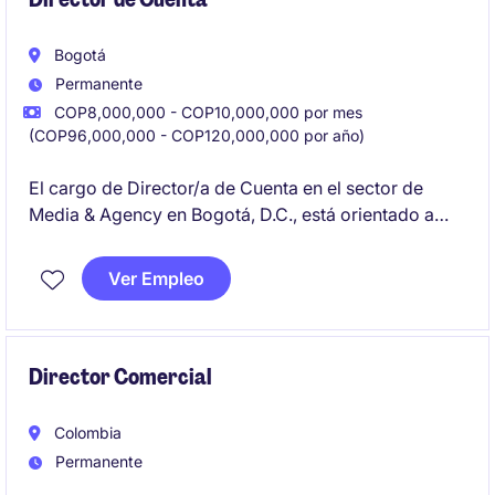
Bogotá
Permanente
COP8,000,000 - COP10,000,000 por mes
(COP96,000,000 - COP120,000,000 por año)
El cargo de Director/a de Cuenta en el sector de
Media & Agency en Bogotá, D.C., está orientado a
liderar y gestionar cuentas clave en el área de
Marketing y Agencia. Será responsable de garantizar
Ver Empleo
la satisfacción del cliente y el cumplimiento de los
objetivos comerciales establecidos.
Director Comercial
Colombia
Permanente