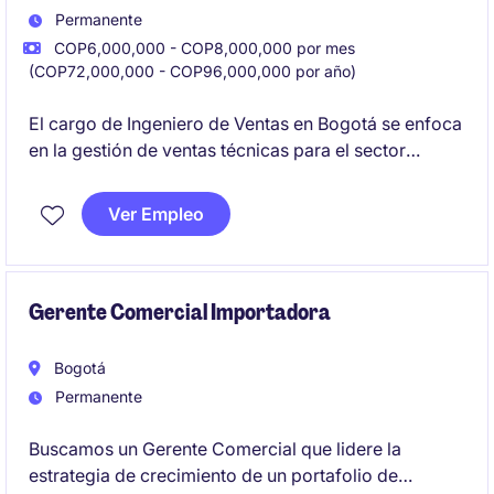
Permanente
COP6,000,000 - COP8,000,000 por mes
(COP72,000,000 - COP96,000,000 por año)
El cargo de Ingeniero de Ventas en Bogotá se enfoca
en la gestión de ventas técnicas para el sector
industrial y de manufactura. Su principal objetivo
será la Gestion y desarrollo de las líneas de
Ver Empleo
fotopolímeros y maquinaria flexográfica y
garantizando el cumplimiento de metas comerciales.
Gerente Comercial Importadora
Bogotá
Permanente
Buscamos un Gerente Comercial que lidere la
estrategia de crecimiento de un portafolio de