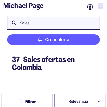
Sales
Crear alerta
37
Sales ofertas en
Colombia
Crear alerta
Close
Relevancia
Filtrar