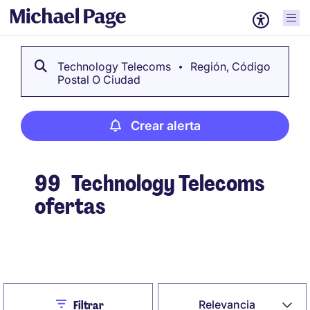
Technology Telecoms
Región, Código
Postal O Ciudad
Crear alerta
99
Technology Telecoms
ofertas
Crear alerta
Close
Relevancia
Filtrar