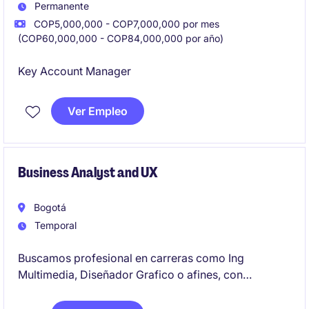
Permanente
COP5,000,000 - COP7,000,000 por mes
(COP60,000,000 - COP84,000,000 por año)
Key Account Manager
Ver Empleo
Business Analyst and UX
Bogotá
Temporal
Buscamos profesional en carreras como Ing
Multimedia, Diseñador Grafico o afines, con
experiencia en el rol UX y levantamiento de
requerimientos, Datos y medición, Gestión de