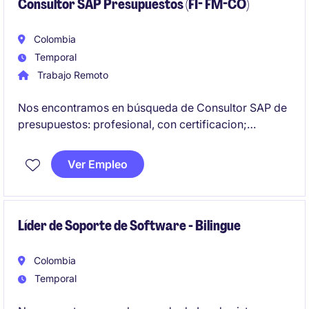
Consultor SAP Presupuestos (FI- FM-CO)
Colombia
Temporal
Trabajo Remoto
Nos encontramos en búsqueda de Consultor SAP de
presupuestos: profesional, con certificacion;
experiencia de 3 años en adelante, en temas de
implementación S/4 HANNA, modulos FI-FM-CO.
Ver Empleo
Experiencia en soporte.
Líder de Soporte de Software - Bilingue
Colombia
Temporal